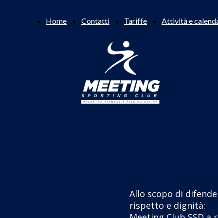
Home
Contatti
Tariffe
Attività e calend
Allo scopo di difende
rispetto e dignità:
Meeting Club SSD a r.