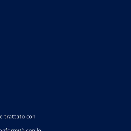
re trattato con
conformità con le