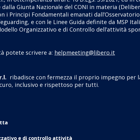
 dalla Giunta Nazionale del CONI in materia (Delibe
on i Principi Fondamentali emanati dall’Osservator
afeguarding, e con le Linee Guida definite da MSP Ita
dello Organizzativo e di Controllo dell’attività sport
tà potete scrivere a:
helpmeeting@libero.it
.l.
ribadisce con fermezza il proprio impegno per l
uro, inclusivo e rispettoso per tutti.
tta
ativo e di controllo attività