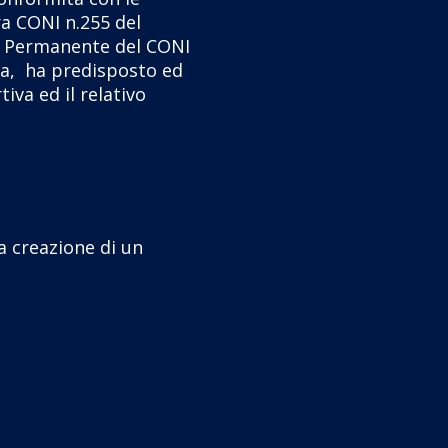
ra CONI n.255 del
io Permanente del CONI
lia, ha predisposto ed
iva ed il relativo
a creazione di un