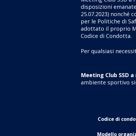
disposizioni emanate
25.07.2023) nonché c
per le Politiche di S
adottato il proprio Mo
Codice di Condotta.
Per qualsiasi necessi
Meeting Club SSD a r
ambiente sportivo sic
Codice di condo
Modello organizz