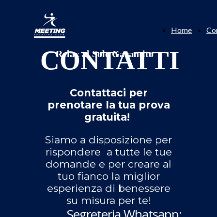
Home
Con
CONTATTI
Relax al Sole Garantito
Contattaci per
prenotare la tua prova
gratuita!
Siamo a disposizione per
rispondere a tutte le tue
domande e per creare al
tuo fianco la miglior
esperienza di benessere
su misura per te!
Segreteria Whatsapp: